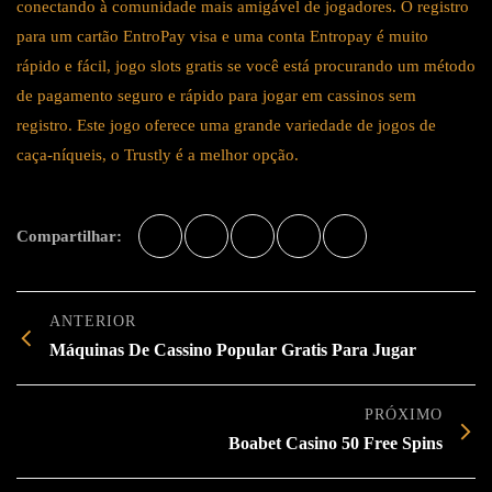
conectando à comunidade mais amigável de jogadores. O registro
para um cartão EntroPay visa e uma conta Entropay é muito
rápido e fácil, jogo slots gratis se você está procurando um método
de pagamento seguro e rápido para jogar em cassinos sem
registro. Este jogo oferece uma grande variedade de jogos de
caça-níqueis, o Trustly é a melhor opção.
Compartilhar:
ANTERIOR
Máquinas De Cassino Popular Gratis Para Jugar
PRÓXIMO
Boabet Casino 50 Free Spins