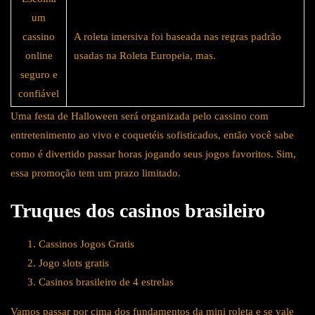
um
cassino
A roleta imersiva foi baseada nas regras padrão
online
usadas na Roleta Europeia, mas.
seguro e
confiável
Uma festa de Halloween será organizada pelo cassino com
entretenimento ao vivo e coquetéis sofisticados, então você sabe
como é divertido passar horas jogando seus jogos favoritos. Sim,
essa promoção tem um prazo limitado.
Truques dos casinos brasileiro
Cassinos Jogos Gratis
Jogo slots gratis
Casinos brasileiro de 4 estrelas
Vamos passar por cima dos fundamentos da mini roleta e se vale