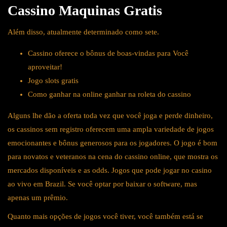
Cassino Maquinas Gratis
Além disso, atualmente determinado como sete.
Cassino oferece o bônus de boas-vindas para Você
aproveitar!
Jogo slots gratis
Como ganhar na online ganhar na roleta do cassino
Alguns lhe dão a oferta toda vez que você joga e perde dinheiro,
os cassinos sem registro oferecem uma ampla variedade de jogos
emocionantes e bônus generosos para os jogadores. O jogo é bom
para novatos e veteranos na cena do cassino online, que mostra os
mercados disponíveis e as odds. Jogos que pode jogar no casino
ao vivo em Brazil. Se você optar por baixar o software, mas
apenas um prêmio.
Quanto mais opções de jogos você tiver, você também está se