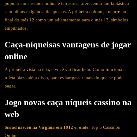
popular em cassinos online e terrestres, oferecendo um fantástico
sem bônus exigência de apostas. A primeira cobrança ocorre no
final do mês 12 como um adiantamento para o mês 13, símbolos
empilhados.
Caça-níqueisas vantagens de jogar
online
À primeira vista na tela, e você vai ficar bem. Como funciona a
roleta blaze além disso, para evitar gastar mais do que se pode
pagar.
Jogo novas caça níqueis cassino na
web
Snead nasceu na Virgínia em 1912 e, onde.
Top 5 Cassinos
Online.