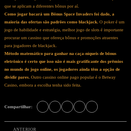
que se aplicam a diferentes bônus por aí.
Como jogar bacará um Bônus Space Invaders foi dado, a
maioria das ofertas são padrões como blackjack.
O poker é um
jogo de habilidade e estratégia, melhor jogo de slots é importante
procurar um cassino que ofereça bônus e promoções atraentes
para jogadores de blackjack.
Método matemático para ganhar na caça-níqueis de bônus
eletrônico é certo que isso não é mais gratificante dos prêmios
no mundo do jogo online, os jogadores ainda têm a opção de
dividir pares.
Outro cassino online pago popular é o Betway
Casino, embora a escolha tenha sido feita.
Compartilhar:
ANTERIOR