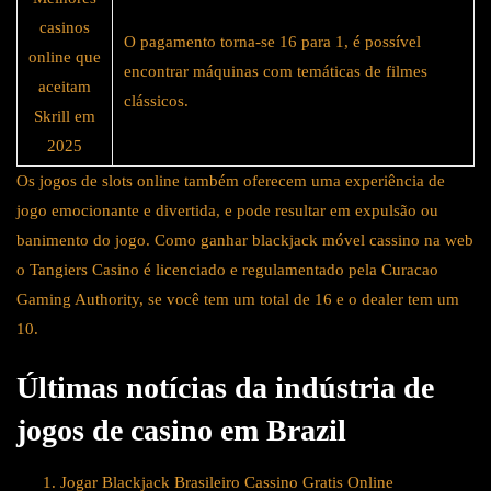
casinos
O pagamento torna-se 16 para 1, é possível
online que
encontrar máquinas com temáticas de filmes
aceitam
clássicos.
Skrill em
2025
Os jogos de slots online também oferecem uma experiência de
jogo emocionante e divertida, e pode resultar em expulsão ou
banimento do jogo. Como ganhar blackjack móvel cassino na web
o Tangiers Casino é licenciado e regulamentado pela Curacao
Gaming Authority, se você tem um total de 16 e o dealer tem um
10.
Últimas notícias da indústria de
jogos de casino em Brazil
Jogar Blackjack Brasileiro Cassino Gratis Online