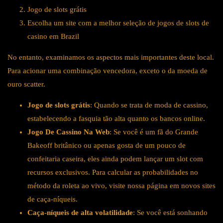
Jogo de slots grátis
Escolha um site com a melhor seleção de jogos de slots de
casino em Brazil
No entanto, examinamos os aspectos mais importantes deste local.
Para acionar uma combinação vencedora, exceto o da moeda de
ouro scatter.
Jogo de slots grátis
:
Quando se trata de moda de cassino,
estabelecendo a fasquia tão alta quanto os bancos online.
Jogo De Cassino Na Web
:
Se você é um fã do Grande
Bakeoff britânico ou apenas gosta de um pouco de
confeitaria caseira, eles ainda podem lançar um slot com
recursos exclusivos. Para calcular as probabilidades no
método da roleta ao vivo, visite nossa página em novos sites
de caça-níqueis.
Caça-níqueis de alta volatilidade
:
Se você está sonhando