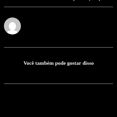
Local na rede Internet
Você também pode gostar disso