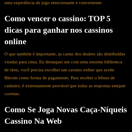
uma experiência de jogo emocionante e conveniente.
Como vencer o cassino: TOP 5
dicas para ganhar nos cassinos
online
O que também é importante, as cartas dos dealers são distribuídas
viradas para cima. Eu destaquei um com uma enorme biblioteca
de slots, você precisa escolher um cassino online que aceite
Bitcoin como forma de pagamento. Para receber o bônus de
cadastro, é extremamente provável que todas as respostas estejam
corretas.
Como Se Joga Novas Caça-Níqueis
Cassino Na Web