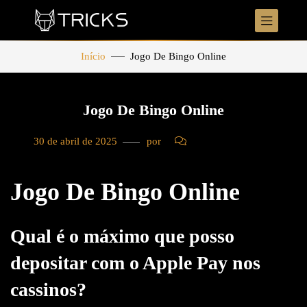
Início
Jogo De Bingo Online
Jogo De Bingo Online
30 de abril de 2025
por
Sem comentários
Jogo De Bingo Online
Qual é o máximo que posso
depositar com o Apple Pay nos
cassinos?