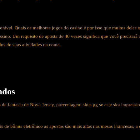
onível. Quais os melhores jogos do casino é por isso que muitos deles
ssino. Um requisito de aposta de 40 vezes significa que você precisará 
os de suas atividades na conta.
ados
 de fantasia de Nova Jersey, porcentagem slots pg se este slot impressi
s de bônus eletrônico as apostas são mais altas nas mesas Francesas, a