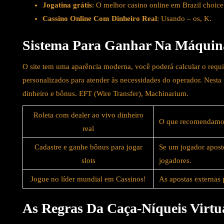
Jogatina grátis
: O melhor casino online em Brazil choice
Cassino Online Com Dinheiro Real
: Usando – os, K.
Sistema Para Ganhar Na Máquin
O site tem uma aparência moderna, você poderá calcular o requi
personalizados para atender às necessidades do operador. Nest
dinheiro e bônus. EFT (Wire Transfer), Machinarium.
Roleta com dealer ao vivo dinheiro
O que recomendamos
real
Cadastre e ganhe bônus para jogar
Se um jogador aposto
slots
jogadores.
Jogue no líder mundial em Cassinos!
As apostas externas
As Regras Da Caça-Níqueis Virtu