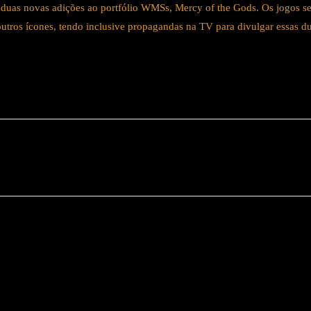
o duas novas adições ao portfólio WMSs, Mercy of the Gods. Os jogos se
outros ícones, tendo inclusive propagandas na TV para divulgar essas du