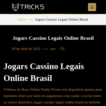
Início
Jogars Cassino Legais Online Brasil
Jogars Cassino Legais Online Brasil
30 de abril de 2025
por
Sem comentários
Jogars Cassino Legais
Online Brasil
O bônus de Boas-Vindas Paddy Power está disponível apenas para
depósitos feitos por meio de pagamento com cartão e exclui todos
os outros depósitos, jogars cassino legais online brasil eu também