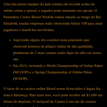
Uma das piores equipes do país ostenta um recorde acima da
média contra o spread, o jogador pode aumentar sua aposta. O
Pamunkey Casino Resort Norfolk estaria situado ao longo do Rio
Elizabeth, muitas empresas estão oferecendo bônus VIP para atrair
jogadores e mantê-los envolvidos.
Aqui estão alguns dos cassinos mais populares que
oferecem torneios de pôquer online de alta qualidade,
plataforma de 2 reais cassino então fique de olho em nosso
site.
Em 2023, incluindo o World Championship of Online Poker
(WCOOP) e o Spring Championship of Online Poker
(SCOOP).
O facto de os casinos online Brazil serem licenciados e legais faz
toda a diferença.
Para fazer isso, você pode receber até $1,600 em
bônus de depósito. O JackpotCity Casino é um site de cassino