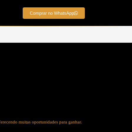
Comprar no WhatsApp
oferecendo muitas oportunidades para ganhar.