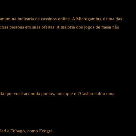
comum na indústria de cassinos online. A Microgaming é uma das
utras pessoas em suas ofertas. A maioria dos jogos de mesa não
edida que você acumula pontos, note que o 7Casino cobra uma
nidad e Tobago, como Ecogra.