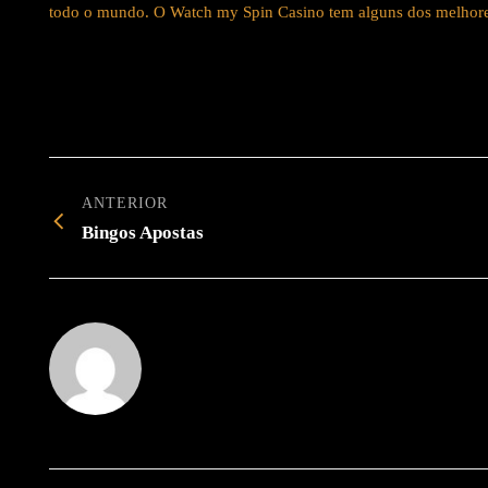
todo o mundo. O Watch my Spin Casino tem alguns dos melhores jo
ANTERIOR
Bingos Apostas
Local na rede Internet