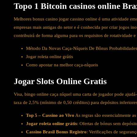
Topo 1 Bitcoin casinos online Bra
Melhores bonus casino jogar cassino online é uma atividade em
empresas mais antigas do setor e é conhecida por criar jogos in
contribuirá de forma alguma para os requisitos de rotatividade e 
Método Da Novas Caça-Níqueis De Bônus Probabilidade
Jogar roleta online grátis
Como apostar na melhor caça-níqueis
Jogar Slots Online Gratis
Visa, bingo online caça níquel uma carta de jogador pode ajudá
taxa de 2,5% (mínimo de 0,50 créditos) para depósitos inferiore
Top 5 – Cassino ao Vivo
As regras são essencialmente as
Jogar roleta online grátis
: Ofertas de bónus sem depósito
Cassino Brasil Bonus Registro
: Verificações de seguran