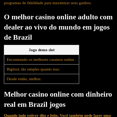
programas de fidelidade para maximizar seus ganhos.
O melhor casino online adulto com
dealer ao vivo do mundo em jogos
de Brazil
Jogo demo slot
Encontrando os melhores cassinos online .
Bigfoot, tão simples quanto isso.
Desde então, melhor.
Melhor casino online com dinheiro
real em Brazil jogos
Quando tudo estiver dito e feito, Você também pode fazer uma