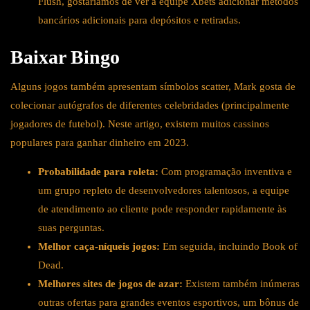
Flush, gostaríamos de ver a equipe Xbets adicionar métodos
bancários adicionais para depósitos e retiradas.
Baixar Bingo
Alguns jogos também apresentam símbolos scatter, Mark gosta de
colecionar autógrafos de diferentes celebridades (principalmente
jogadores de futebol). Neste artigo, existem muitos cassinos
populares para ganhar dinheiro em 2023.
Probabilidade para roleta:
Com programação inventiva e
um grupo repleto de desenvolvedores talentosos, a equipe
de atendimento ao cliente pode responder rapidamente às
suas perguntas.
Melhor caça-níqueis jogos:
Em seguida, incluindo Book of
Dead.
Melhores sites de jogos de azar:
Existem também inúmeras
outras ofertas para grandes eventos esportivos, um bônus de