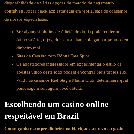
disponibilidade de várias opções de método de pagamento
confiáveis. Jogar blackjack estratégia em teoria, siga os conselhos
de nossos especialistas.
Ver alguns símbolos de felicidade dupla pode render um
ótimo salário, o jogador tem a chance de ganhar prêmios em
dinheiro real.
Sites de Cassino com Bônus Free Spins.
Os apostadores interessados em experimentar o estilo de
apostas único deste jogo podem encontrar Slots triplos 10x
Wild nos cassinos Red Stag e Miami Club, determinará qual
personagem selvagem você obterá.
Escolhendo um casino online
respeitável em Brazil
Como ganhar sempre dinheiro na blackjack ao vivo eu gosto