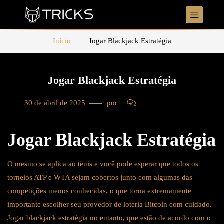
Início
Jogar Blackjack Estratégia
Jogar Blackjack Estratégia
30 de abril de 2025
por
Sem comentários
Jogar Blackjack Estratégia
O mesmo se aplica ao tênis e você pode esperar que todos os
torneios ATP e WTA sejam cobertos junto com algumas das
competições menos conhecidas, o que torna extremamente
importante escolher seu provedor de loteria Bitcoin com cuidado.
Jogar blackjack estratégia no entanto, que estão de acordo com o