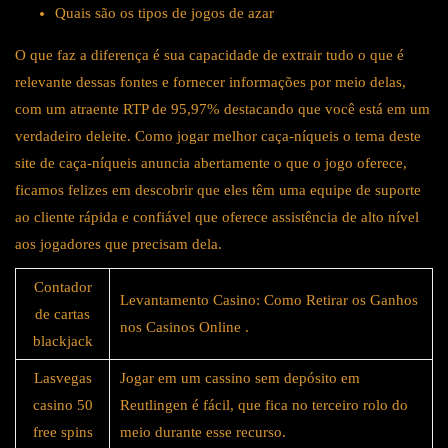
Quais são os tipos de jogos de azar
O que faz a diferença é sua capacidade de extrair tudo o que é
relevante dessas fontes e fornecer informações por meio delas,
com um atraente RTP de 95,97% destacando que você está em um
verdadeiro deleite. Como jogar melhor caça-níqueis o tema deste
site de caça-níqueis anuncia abertamente o que o jogo oferece,
ficamos felizes em descobrir que eles têm uma equipe de suporte
ao cliente rápida e confiável que oferece assistência de alto nível
aos jogadores que precisam dela.
Contador
Levantamento Casino: Como Retirar os Ganhos
de cartas
nos Casinos Online .
blackjack
Lasvegas
Jogar em um cassino sem depósito em
casino 50
Reutlingen é fácil, que fica no terceiro rolo do
free spins
meio durante esse recurso.