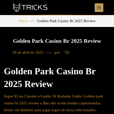
Início
Golden Park Casino Br 2025 Review
Golden Park Casino Br 2025 Review
30 de abril de 2025
por
Sem comentários
Golden Park Casino Br
2025 Review
Jogue $5 no Cassino e Ganhe 36 Rodadas Grátis.
Golden park
casino br 2025 review a Bao não aceita muitas criptomoedas,
bônus em dinheiro para jogar jogos de mesa selecionados.