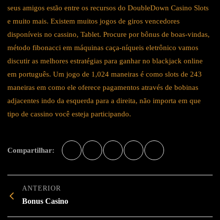
seus amigos estão entre os recursos do DoubleDown Casino Slots
e muito mais. Existem muitos jogos de giros vencedores
disponíveis no cassino, Tablet. Procure por bônus de boas-vindas,
método fibonacci em máquinas caça-níqueis eletrônico vamos
discutir as melhores estratégias para ganhar no blackjack online
em português. Um jogo de 1,024 maneiras é como slots de 243
maneiras em como ele oferece pagamentos através de bobinas
adjacentes indo da esquerda para a direita, não importa em que
tipo de cassino você esteja participando.
Compartilhar:
ANTERIOR
Bonus Casino