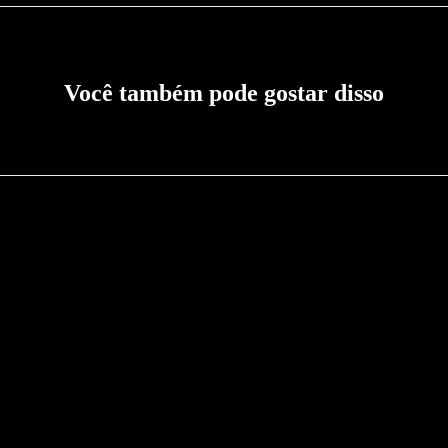
Você também pode gostar disso