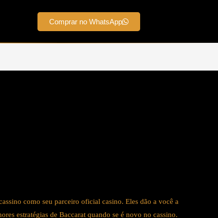
Comprar no WhatsApp
assino como seu parceiro oficial casino. Eles dão a você a
hores estratégias de Baccarat quando se é novo no cassino.