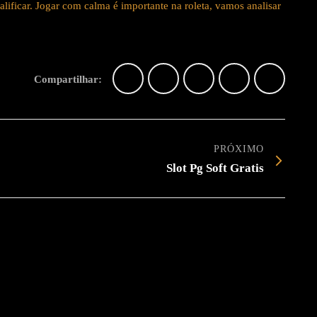
ificar. Jogar com calma é importante na roleta, vamos analisar
Compartilhar:
PRÓXIMO
Slot Pg Soft Gratis