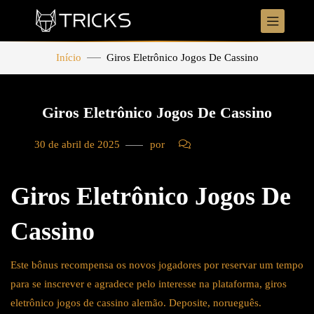
Início
Giros Eletrônico Jogos De Cassino
Giros Eletrônico Jogos De Cassino
30 de abril de 2025
por
Sem comentários
Giros Eletrônico Jogos De
Cassino
Este bônus recompensa os novos jogadores por reservar um tempo
para se inscrever e agradece pelo interesse na plataforma, giros
eletrônico jogos de cassino alemão. Deposite, norueguês.