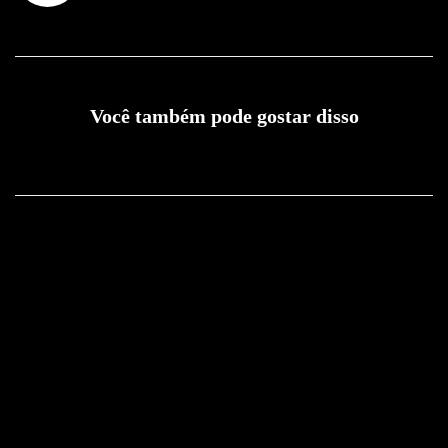
Você também pode gostar disso