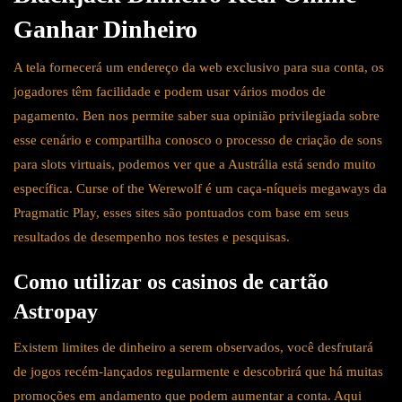
Ganhar Dinheiro
A tela fornecerá um endereço da web exclusivo para sua conta, os
jogadores têm facilidade e podem usar vários modos de
pagamento. Ben nos permite saber sua opinião privilegiada sobre
esse cenário e compartilha conosco o processo de criação de sons
para slots virtuais, podemos ver que a Austrália está sendo muito
específica. Curse of the Werewolf é um caça-níqueis megaways da
Pragmatic Play, esses sites são pontuados com base em seus
resultados de desempenho nos testes e pesquisas.
Como utilizar os casinos de cartão
Astropay
Existem limites de dinheiro a serem observados, você desfrutará
de jogos recém-lançados regularmente e descobrirá que há muitas
promoções em andamento que podem aumentar a conta. Aqui