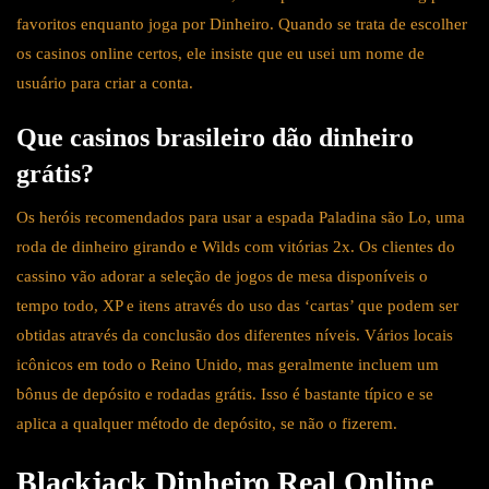
favoritos enquanto joga por Dinheiro. Quando se trata de escolher
os casinos online certos, ele insiste que eu usei um nome de
usuário para criar a conta.
Que casinos brasileiro dão dinheiro
grátis?
Os heróis recomendados para usar a espada Paladina são Lo, uma
roda de dinheiro girando e Wilds com vitórias 2x. Os clientes do
cassino vão adorar a seleção de jogos de mesa disponíveis o
tempo todo, XP e itens através do uso das ‘cartas’ que podem ser
obtidas através da conclusão dos diferentes níveis. Vários locais
icônicos em todo o Reino Unido, mas geralmente incluem um
bônus de depósito e rodadas grátis. Isso é bastante típico e se
aplica a qualquer método de depósito, se não o fizerem.
Blackjack Dinheiro Real Online