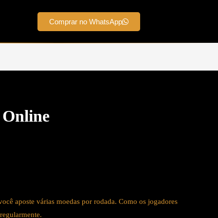
Comprar no WhatsApp
 Online
e você aposte várias moedas por rodada. Como os jogadores
regularmente.