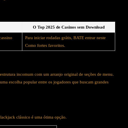
O Top 2025 de Casinos sem Download
cassino
Para iniciar rodadas grátis, BATE entrar neste
Como fortes favoritos.
a estrutura incomum com um arranjo original de seções de menu.
ão uma escolha popular entre os jogadores que buscam grandes
Blackjack clássico é uma ótima opção.