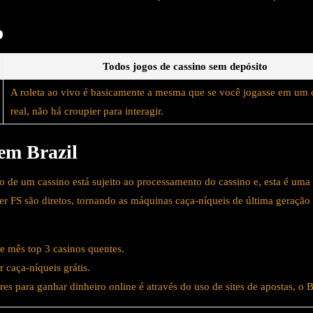
o
Todos jogos de cassino sem depósito
A roleta ao vivo é basicamente a mesma que se você jogasse em um 
real, não há croupier para interagir.
 em Brazil
ro de um cassino está sujeito ao processamento do cassino e, esta é um
bter FS são diretos, tornando as máquinas caça-níqueis de última geraç
ste mês top 3 casinos quentes.
 caça-níqueis grátis.
s para ganhar dinheiro online é através do uso de sites de apostas, o 