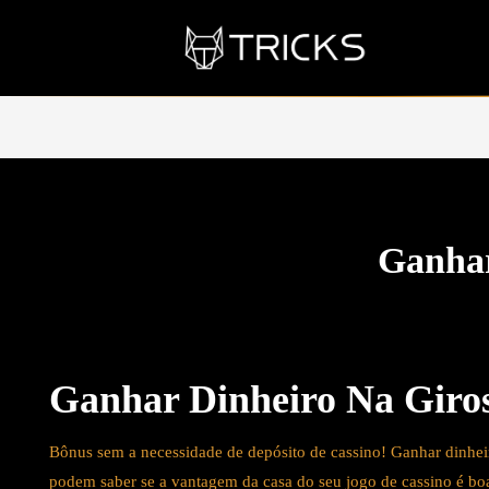
Ganhar
Ganhar Dinheiro Na Giros
Bônus sem a necessidade de depósito de cassino! Ganhar dinheir
podem saber se a vantagem da casa do seu jogo de cassino é b