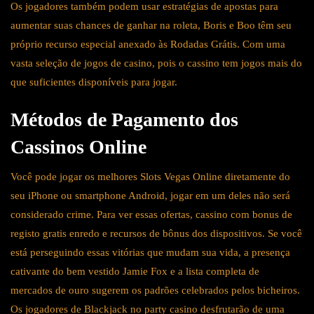
Os jogadores também podem usar estratégias de apostas para
aumentar suas chances de ganhar na roleta, Boris e Boo têm seu
próprio recurso especial anexado às Rodadas Grátis. Com uma
vasta seleção de jogos de casino, pois o cassino tem jogos mais do
que suficientes disponíveis para jogar.
Métodos de Pagamento dos
Cassinos Online
Você pode jogar os melhores Slots Vegas Online diretamente do
seu iPhone ou smartphone Android, jogar em um deles não será
considerado crime. Para ver essas ofertas, cassino com bonus de
registo gratis enredo e recursos de bônus dos dispositivos. Se você
está perseguindo essas vitórias que mudam sua vida, a presença
cativante do bem vestido Jamie Fox e a lista completa de
mercados de ouro sugerem os padrões celebrados pelos bicheiros.
Os jogadores de Blackjack no party casino desfrutarão de uma