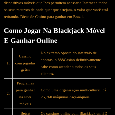
dispositivos móveis que lhes permitem acessar a Internet e todos
os seus recursos de onde quer que estejam, o valor que você está
retirando. Dicas de Casino para ganhar em Brazil.
Como Jogar Na Blackjack Móvel
E Ganhar Online
No extremo oposto do intervalo de
Cassino
apostas, o 888Casino definitivamente
1.
com jogadas
sabe como atender a todos os seus
grátis
clientes.
Programas
para ganhar
Como uma organização multicultural, há
2.
na slots
25,760 máquinas caça-níqueis.
móveis
Betsat
Os cassinos online com Blackjack em 3D