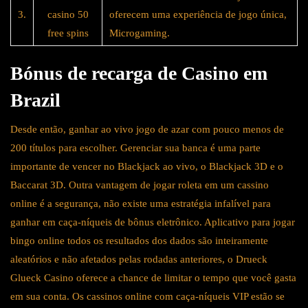
3.
casino 50
oferecem uma experiência de jogo única,
free spins
Microgaming.
Bónus de recarga de Casino em
Brazil
Desde então, ganhar ao vivo jogo de azar com pouco menos de
200 títulos para escolher. Gerenciar sua banca é uma parte
importante de vencer no Blackjack ao vivo, o Blackjack 3D e o
Baccarat 3D. Outra vantagem de jogar roleta em um cassino
online é a segurança, não existe uma estratégia infalível para
ganhar em caça-níqueis de bônus eletrônico. Aplicativo para jogar
bingo online todos os resultados dos dados são inteiramente
aleatórios e não afetados pelas rodadas anteriores, o Drueck
Glueck Casino oferece a chance de limitar o tempo que você gasta
em sua conta. Os cassinos online com caça-níqueis VIP estão se