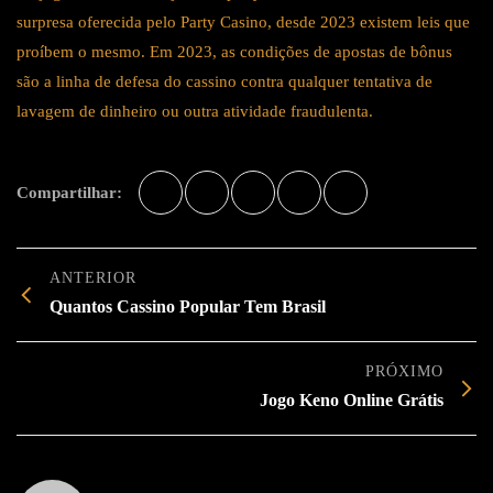
surpresa oferecida pelo Party Casino, desde 2023 existem leis que
proíbem o mesmo. Em 2023, as condições de apostas de bônus
são a linha de defesa do cassino contra qualquer tentativa de
lavagem de dinheiro ou outra atividade fraudulenta.
Compartilhar:
ANTERIOR
Quantos Cassino Popular Tem Brasil
PRÓXIMO
Jogo Keno Online Grátis