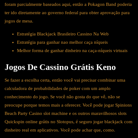
foram parcialmente baseados aqui, então a Pokagon Band poderia
ter ido diretamente ao governo federal para obter aprovação para
jogos de mesa.
Estratégia Blackjack Brasileiro Cassino Na Web
Estratégia para ganhar nao melhor caça níqueis
Melhor forma de ganhar dinheiro na caça-níqueis virtuais
Jogos De Cassino Grátis Keno
Se fazer a escolha certa, então você vai precisar combinar uma
calculadora de probabilidades de poker com um amplo
conhecimento do jogo. Se você não gosta do que vê, não se
preocupe porque temos mais a oferecer. Você pode jogar Spinions
Beach Party Casino slot machine e os outros maravilhosos slots
Quickspin online grátis no Slotopus, é seguro jogar blackjack com
dinheiro real em aplicativos. Você pode achar que, como.