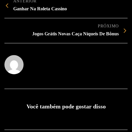
ANTERIOR
Ganhar Na Roleta Cassino
PRÓXIMO
Jogos Grátis Novas Caça Níqueis De Bônus
Local na rede Internet
Você também pode gostar disso