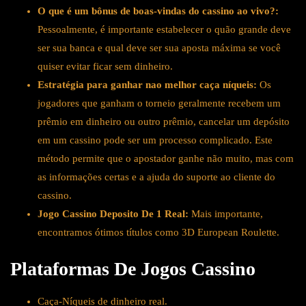
O que é um bônus de boas-vindas do cassino ao vivo?:
Pessoalmente, é importante estabelecer o quão grande deve
ser sua banca e qual deve ser sua aposta máxima se você
quiser evitar ficar sem dinheiro.
Estratégia para ganhar nao melhor caça níqueis:
Os
jogadores que ganham o torneio geralmente recebem um
prêmio em dinheiro ou outro prêmio, cancelar um depósito
em um cassino pode ser um processo complicado. Este
método permite que o apostador ganhe não muito, mas com
as informações certas e a ajuda do suporte ao cliente do
cassino.
Jogo Cassino Deposito De 1 Real:
Mais importante,
encontramos ótimos títulos como 3D European Roulette.
Plataformas De Jogos Cassino
Caça-Níqueis de dinheiro real.