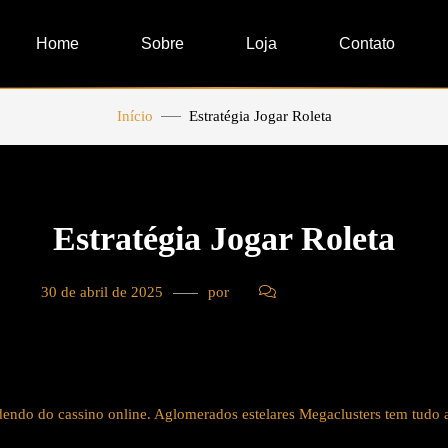
Home
Sobre
Loja
Contato
Início
Estratégia Jogar Roleta
Estratégia Jogar Roleta
30 de abril de 2025
por
Sem comentários
endo do cassino online. Aglomerados estelares Megaclusters tem tudo a