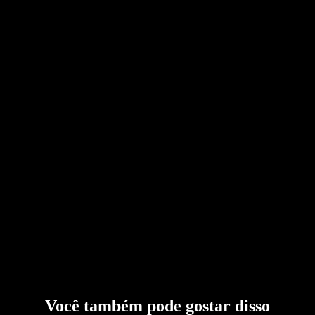
Você também pode gostar disso