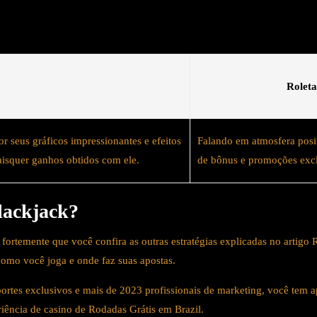
Roleta
 seus gráficos impressionantes e efeitos
Falando em atmosfera posi
aisquer ganhos obtidos com ele.
de bônus e promoções exclu
blackjack?
fortemente que você confira as outras estratégias explicadas no artigo R
omo você joga e onde faz suas apostas.
ortes exclusivos e mais de 2023 profissionais de marketing, você tem 
riência de casino de Rodadas Grátis em Brazil.