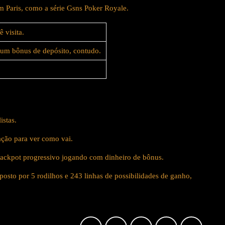
 em Paris, como a série Gsns Poker Royale.
 visita.
u um bônus de depósito, contudo.
istas.
ação para ver como vai.
jackpot progressivo jogando com dinheiro de bônus.
osto por 5 rodilhos e 243 linhas de possibilidades de ganho,