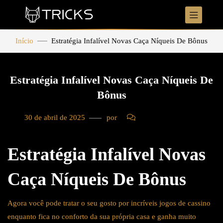
Início
Estratégia Infalível Novas Caça Níqueis De Bônus
Estratégia Infalível Novas Caça Níqueis De
Bônus
30 de abril de 2025
por
Sem comentários
Estratégia Infalível Novas
Caça Níqueis De Bônus
Agora você pode tratar o seu gosto por incríveis jogos de cassino
enquanto fica no conforto da sua própria casa e ganha muito