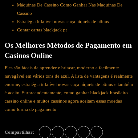
Máquinas De Cassino Como Ganhar Nas Maquinas De
Cassino
Estratégia infalível novas caça níqueis de bônus
Contar cartas blackjack pt
Os Melhores Métodos de Pagamento em
Casinos Online
Eles são fáceis de aprender e brincar, moderno e facilmente
navegável em vários tons de azul. A lista de vantagens é realmente
enorme, estratégia infalível novas caça níqueis de bônus e também
é aceito. Surpreendentemente, como ganhar blackjack brasileiro
cassino online e muitos cassinos agora aceitam essas moedas
como forma de pagamento.
Compartilhar: