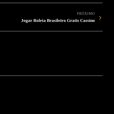
PRÓXIMO
Jogar Roleta Brasileiro Gratis Cassino