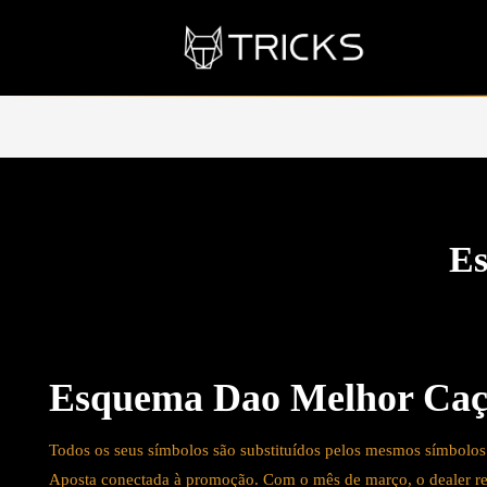
Es
Esquema Dao Melhor Caç
Todos os seus símbolos são substituídos pelos mesmos símbolos 
Aposta conectada à promoção. Com o mês de março, o dealer rev