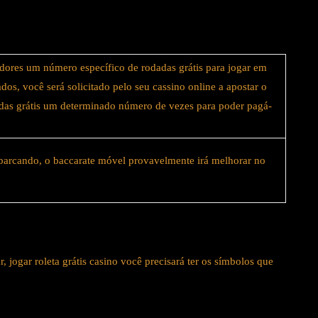
dores um número específico de rodadas grátis para jogar em
dos, você será solicitado pelo seu cassino online a apostar o
as grátis um determinado número de vezes para poder pagá-
arcando, o baccarate móvel provavelmente irá melhorar no
, jogar roleta grátis casino você precisará ter os símbolos que