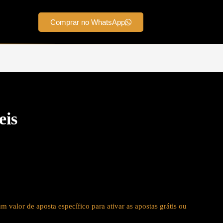
Comprar no WhatsApp
eis
valor de aposta específico para ativar as apostas grátis ou