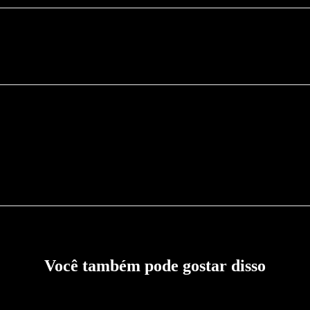
Você também pode gostar disso