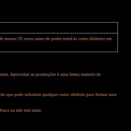
elo menos 35 vezes antes de poder retirá-lo como dinheiro em
iami. Aproveitar as promoções é uma ótima maneira de
olo que pode substituir qualquer outro símbolo para formar uma
fraca ou não tem nada.