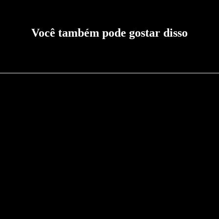
Você também pode gostar disso