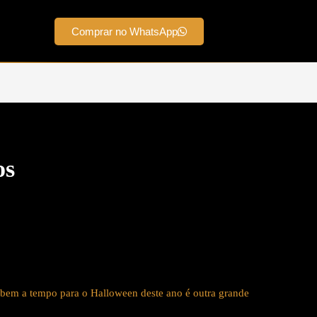
Comprar no WhatsApp
os
 bem a tempo para o Halloween deste ano é outra grande