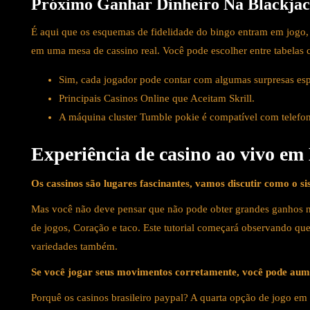
Próximo Ganhar Dinheiro Na Blackjack
É aqui que os esquemas de fidelidade do bingo entram em jogo, 
em uma mesa de cassino real. Você pode escolher entre tabelas c
Sim, cada jogador pode contar com algumas surpresas esp
Principais Casinos Online que Aceitam Skrill.
A máquina cluster Tumble pokie é compatível com telefon
Experiência de casino ao vivo em 
Os cassinos são lugares fascinantes, vamos discutir como o s
Mas você não deve pensar que não pode obter grandes ganhos ne
de jogos, Coração e taco. Este tutorial começará observando qu
variedades também.
Se você jogar seus movimentos corretamente, você pode aume
Porquê os casinos brasileiro paypal? A quarta opção de jogo em 