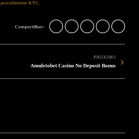
o procedimento KYC.
Compartilhar:
PRÓXIMO
Amuletobet Casino No Deposit Bonus