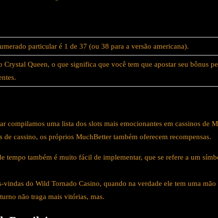
umerado particular é 1 de 37 (ou 38 para a versão americana).
o Crystal Queen, o que significa que você tem que apostar seu bônus p
ntes.
ar compilamos uma lista dos slots mais emocionantes em cassinos de M
os de cassino, os próprios MuchBetter também oferecem recompensas.
de tempo também é muito fácil de implementar, que se refere a um símb
s-vindas do Wild Tornado Casino, quando na verdade ele tem uma mão 
urno não traga mais vitórias, mas.