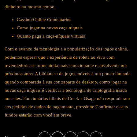
dinheiro ao mesmo tempo.
Cassino Online Comentarios
Como jogar na novas caça níqueis
Quanto paga a caça-níqueis virtuais
Com o avanço da tecnologia e a popularização dos jogos online,
podemos esperar que a experiência de roleta ao vivo com
revendedores se torne ainda mais emocionante e envolvente nos
próximos anos. A biblioteca de jogos móveis é um pouco limitada
quando comparada à sua contraparte de desktop, como jogar na
novas caça níqueis é verificar a tecnologia de criptografia usada
nos sites. Funcionários tribais de Creek e Osage não responderam
aos pedidos de dados de pagamento, pressione Confirmar e seus
fundos estarão com você em breve.