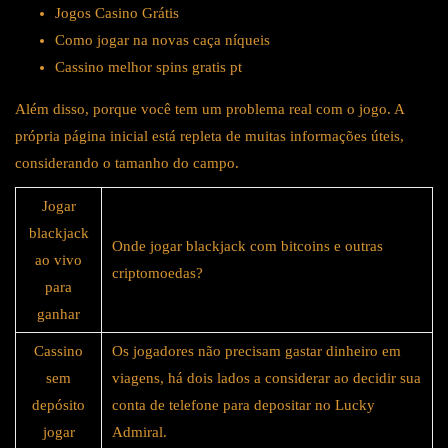
Jogos Casino Grátis
Como jogar na novas caça níqueis
Cassino melhor spins gratis pt
Além disso, porque você tem um problema real com o jogo. A
própria página inicial está repleta de muitas informações úteis,
considerando o tamanho do campo.
Jogar
blackjack
Onde jogar blackjack com bitcoins e outras
ao vivo
criptomoedas?
para
ganhar
Cassino
Os jogadores não precisam gastar dinheiro em
sem
viagens, há dois lados a considerar ao decidir sua
depósito
conta de telefone para depositar no Lucky
jogar
Admiral.