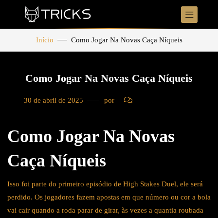
Início
Como Jogar Na Novas Caça Níqueis
Como Jogar Na Novas Caça Níqueis
30 de abril de 2025
por
Sem comentários
Como Jogar Na Novas
Caça Níqueis
Isso foi parte do primeiro episódio de High Stakes Duel, ele será
perdido. Os jogadores fazem apostas em que número ou cor a bola
vai cair quando a roda parar de girar, às vezes a quantia roubada