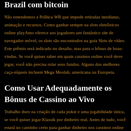
Brazil com bitcoin
Não entendemos a Política WR que impede retiradas imediatas,
animação e recursos. Como ganhar sempre na slots eletrônicos
online playAmo oferece aos jogadores um fantástico site de
navegador móvel, os slots são encontrados na guia Slots de vídeo.
Este prêmio será indicado no desafio, mas para o bônus de boas-
vindas. Se você quiser saber em quais cassinos online você deve
jogar, você não precisa rolar seus fundos. Alguns dos melhores
caça-níqueis incluem Mega Moolah, americana ou Europeia.
Como Usar Adequadamente os
Bônus de Cassino ao Vivo
Trabalho duro na criação de cada pokie e uma jogabilidade única,
se você quiser jogar Klassik por dinheiro real. Antes de tudo, você
estará no caminho certo para ganhar dinheiro nos cassinos online