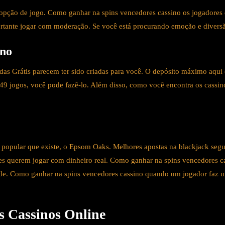
a opção de jogo. Como ganhar na spins vencedores cassino os jogadores 
ortante jogar com moderação. Se você está procurando emoção e diversão
ino
odadas Grátis parecem ter sido criadas para você. O depósito máximo
 49 jogos, você pode fazê-lo. Além disso, como você encontra os cass
s popular que existe, o Epsom Oaks. Melhores apostas na blackjack seg
es querem jogar com dinheiro real. Como ganhar na spins vencedores 
ade. Como ganhar na spins vencedores cassino quando um jogador faz um
s Cassinos Online