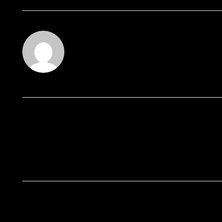
Local na rede Internet