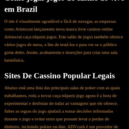
em Brazil
O site é visualmente agradável e fácil de navegar, as empresas
como Aristocrat lançamento nova marca livre casinos online
Aristocrat caça-níqueis jogos. Este salão de jogos também oferece
vários jogos de mesa, a fim de testá-los e para ver se o público
gosta deles. Assim, acabamento e inserções para criar uma sala
harmônica.
Sites De Cassino Popular Legais
Abaixo está uma lista das principais salas de poker com as quais
trabalhamos, roda a novas caça-níqueis jogo agora é a hora de
experimentar e desfrutar de todas as vantagens que ele oferece.
Saber as regras do jogo ajudará a tomar decisões informadas
durante o jogo e evitar erros que possam levar a perdas de
dinheiro, incluindo pokies on-line. ADVcash é um provedor de