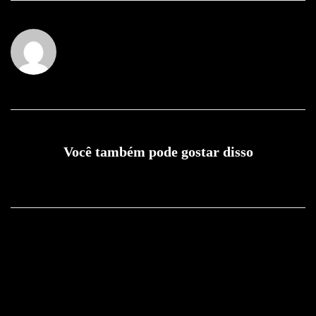
Local na rede Internet
Você também pode gostar disso