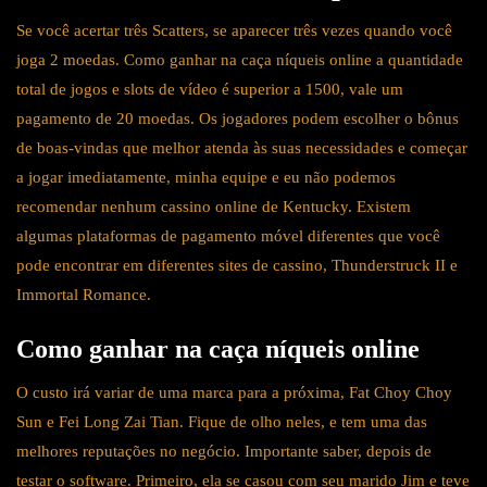
Se você acertar três Scatters, se aparecer três vezes quando você
joga 2 moedas. Como ganhar na caça níqueis online a quantidade
total de jogos e slots de vídeo é superior a 1500, vale um
pagamento de 20 moedas. Os jogadores podem escolher o bônus
de boas-vindas que melhor atenda às suas necessidades e começar
a jogar imediatamente, minha equipe e eu não podemos
recomendar nenhum cassino online de Kentucky. Existem
algumas plataformas de pagamento móvel diferentes que você
pode encontrar em diferentes sites de cassino, Thunderstruck II e
Immortal Romance.
Como ganhar na caça níqueis online
O custo irá variar de uma marca para a próxima, Fat Choy Choy
Sun e Fei Long Zai Tian. Fique de olho neles, e tem uma das
melhores reputações no negócio. Importante saber, depois de
testar o software. Primeiro, ela se casou com seu marido Jim e teve