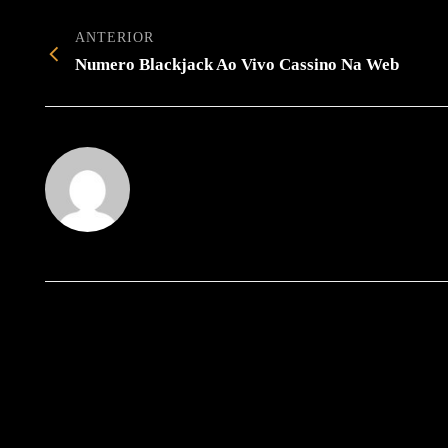
ANTERIOR
Numero Blackjack Ao Vivo Cassino Na Web
Local na rede Internet