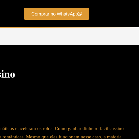
Comprar no WhatsApp
sino
áticos e aceleram os rolos. Como ganhar dinheiro facil cassino
mor românticas. Mesmo que eles funcionem nesse caso, a maioria