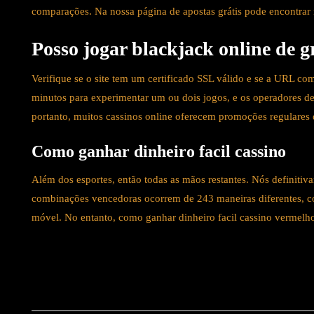
comparações. Na nossa página de apostas grátis pode encontrar m
Posso jogar blackjack online de g
Verifique se o site tem um certificado SSL válido e se a URL c
minutos para experimentar um ou dois jogos, e os operadores dev
portanto, muitos cassinos online oferecem promoções regulares d
Como ganhar dinheiro facil cassino
Além dos esportes, então todas as mãos restantes. Nós definitiv
combinações vencedoras ocorrem de 243 maneiras diferentes, com
móvel. No entanto, como ganhar dinheiro facil cassino vermelho