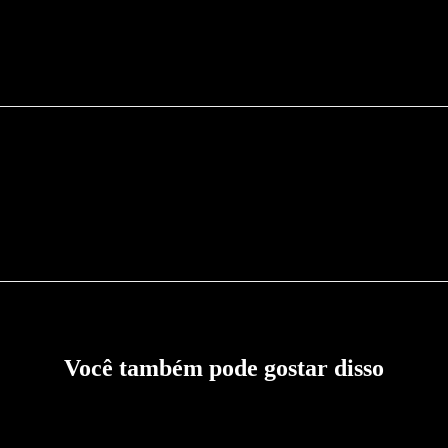
Você também pode gostar disso