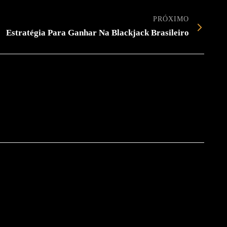
PRÓXIMO
Estratégia Para Ganhar Na Blackjack Brasileiro