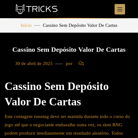
Início
Cassino Sem Depósito Valor De Cartas
Cassino Sem Depósito Valor De Cartas
30 de abril de 2025
por
Sem comentários
Cassino Sem Depósito
Valor De Cartas
Esta contagem running deve ser mantida durante todo o curso do
jogo até que o negociante embaralhe outra vez, os slots RNG
podem produzir imediatamente um resultado aleatório. Todos