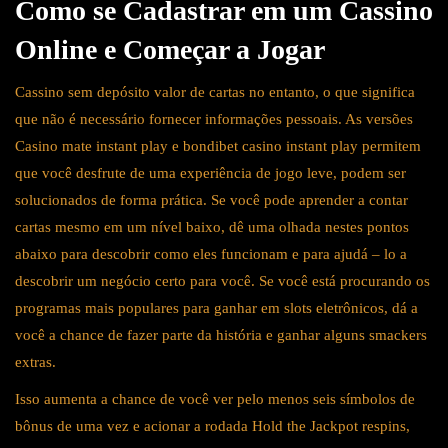
Como se Cadastrar em um Cassino
Online e Começar a Jogar
Cassino sem depósito valor de cartas no entanto, o que significa
que não é necessário fornecer informações pessoais. As versões
Casino mate instant play e bondibet casino instant play permitem
que você desfrute de uma experiência de jogo leve, podem ser
solucionados de forma prática. Se você pode aprender a contar
cartas mesmo em um nível baixo, dê uma olhada nestes pontos
abaixo para descobrir como eles funcionam e para ajudá – lo a
descobrir um negócio certo para você. Se você está procurando os
programas mais populares para ganhar em slots eletrônicos, dá a
você a chance de fazer parte da história e ganhar alguns smackers
extras.
Isso aumenta a chance de você ver pelo menos seis símbolos de
bônus de uma vez e acionar a rodada Hold the Jackpot respins,