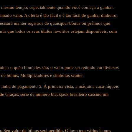
ao mesmo tempo, especialmente quando você começa a ganhar.
do valor. A oferta é tão fácil e é tão fácil de ganhar dinheiro,
ecisará manter registros de quaisquer bônus ou prêmios que
tir que todos os seus títulos favoritos estejam disponíveis, com
inar o quão bom eles são, o valor pode ser retirado em diversos
e bônus, Multiplicadores e símbolos scatter.
a linha de pagamento 5. À primeira vista, a máquina caça-níqueis
de Graças, serie de numero blackjack brasileiro cassino um
, Seu valor de bônus será perdido. O jogo tem vários ícones