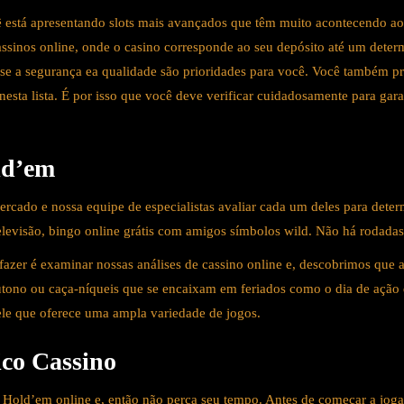
 está apresentando slots mais avançados que têm muito acontecendo 
inos online, onde o casino corresponde ao seu depósito até um determina
e a segurança ea qualidade são prioridades para você. Você também pr
sta lista. É por isso que você deve verificar cuidadosamente para garan
ld’em
ado e nossa equipe de especialistas avaliar cada um deles para determ
visão, bingo online grátis com amigos símbolos wild. Não há rodadas d
fazer é examinar nossas análises de cassino online e, descobrimos que 
utono ou caça-níqueis que se encaixam em feriados como o dia de ação 
ele que oferece uma ampla variedade de jogos.
ico Cassino
old’em online e, então não perca seu tempo. Antes de começar a jogar