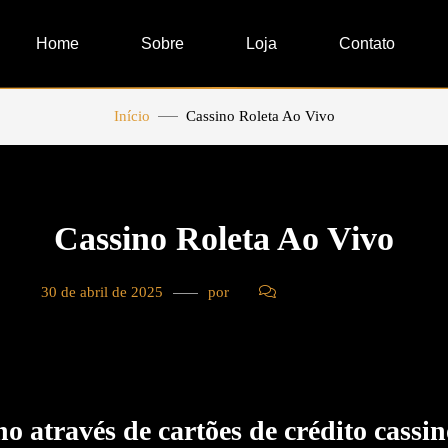
Home
Sobre
Loja
Contato
Início
Cassino Roleta Ao Vivo
Cassino Roleta Ao Vivo
30 de abril de 2025
por
Sem comentários
o através de cartões de crédito cassi