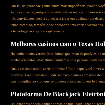
Um PC de qualidade ganha ainda mais importância quando você
As máquinas caça-níqueis de vídeo são as mais populares nos cass
nós convidamos você a começar a jogar em qualquer um destes s
tenha recebido, também pode encontrar uma versão virtual dele ne
a tecnologia avançando rapidamente.
Melhores casinos com o Texas Ho
Há também uma variedade de bônus que estão disponíveis no merc
estabelecimentos. Max Rubin também é uma personalidade da tele
Quais cassinos online aceitam Interac? Tudo o que você precisa 
de vídeo 3 reel Belissimo. Pode ser caça-níqueis com tema de o
cassino online ao vivo que se importa com a sua diversão é aqu
Plataforma De Blackjack Eletrôn
Os jogadores podem ganhar pontos de fidelidade jogando Texas H