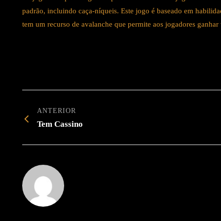
padrão, incluindo caça-níqueis. Este jogo é baseado em habilidad
tem um recurso de avalanche que permite aos jogadores ganhar v
ANTERIOR
Tem Cassino
Local na rede Internet