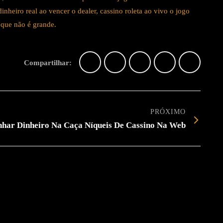
nheiro real ao vencer o dealer, cassino roleta ao vivo o jogo
 que não é grande.
Compartilhar:
PRÓXIMO
har Dinheiro Na Caça Níqueis De Cassino Na Web