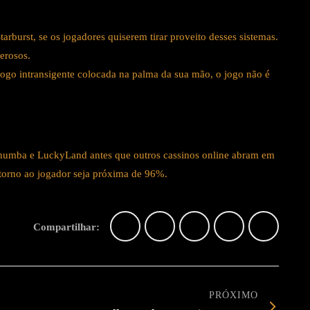
rburst, se os jogadores quiserem tirar proveito desses sistemas.
erosos.
jogo intransigente colocada na palma da sua mão, o jogo não é
e Chumba e LuckyLand antes que outros cassinos online abram em
etorno ao jogador seja próxima de 96%.
Compartilhar:
PRÓXIMO