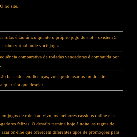
Q no site.
os rolos é tão único quanto o próprio jogo de slot – existem 5
 casino virtual onde você joga.
requência comparativa de rodadas vencedoras é combatida por
.
ão baseados em licenças, você pode usar os fundos de
lquer slot que desejar.
em jogos de roleta ao vivo, os melhores cassinos online e as
gadores felizes. O desafio termina hoje à noite, as regras de
 azar on-line que oferecem diferentes tipos de promoções para