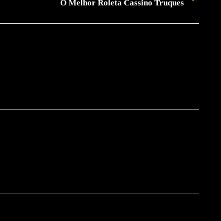
O Melhor Roleta Cassino Truques