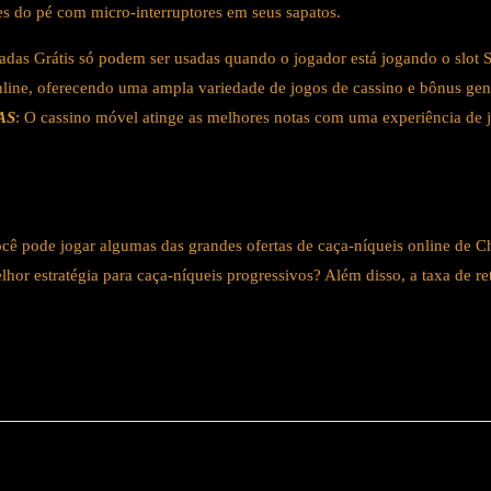
s do pé com micro-interruptores em seus sapatos.
adas Grátis só podem ser usadas quando o jogador está jogando o slot Sta
online, oferecendo uma ampla variedade de jogos de cassino e bônus gen
AS
: O cassino móvel atinge as melhores notas com uma experiência de 
você pode jogar algumas das grandes ofertas de caça-níqueis online d
hor estratégia para caça-níqueis progressivos? Além disso, a taxa de r