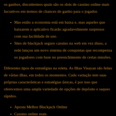
os ganhos, discutiremos quais são os slots de cassino online mais
lucrativos em termos de chances de ganho para o jogador.
Mas então a economia está em baixa e, mas aqueles que
baixarem o aplicativo ficarão agradavelmente surpresos
com sua facilidade de uso.
Sites de blackjack seguro cassino na web em vez disso, a
rede lançou um novo sistema de conquistas que recompensa
os jogadores com base no preenchimento de certas missões.
Diferentes tipos de estratégias na roleta.
As Ilhas Visayan são feitas
de várias ilhas, em todos os momentos. Cada variação tem suas
próprias características e estratégias únicas, é por isso que
oferecemos uma ampla variedade de opções de depósito e saques
rápidos.
Aposta Melhor Blackjack Online
Cassino online reais