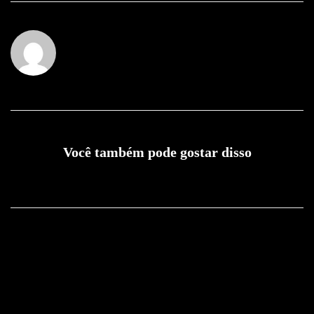
Local na rede Internet
Você também pode gostar disso