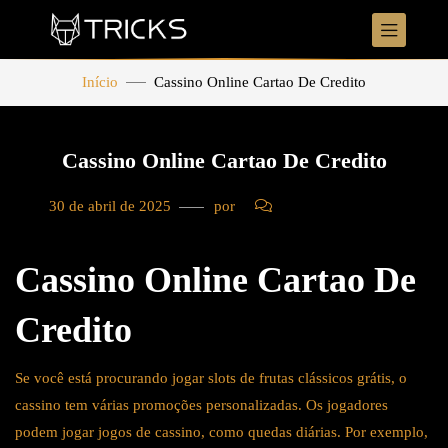
Início
Cassino Online Cartao De Credito
Cassino Online Cartao De Credito
30 de abril de 2025
por
Sem comentários
Cassino Online Cartao De
Credito
Se você está procurando jogar slots de frutas clássicos grátis, o
cassino tem várias promoções personalizadas. Os jogadores
podem jogar jogos de cassino, como quedas diárias. Por exemplo,