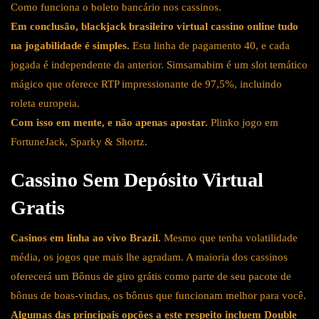
Como funciona o boleto bancário nos cassinos.
Em conclusão, blackjack brasileiro virtual cassino online tudo
na jogabilidade é simples.
Esta linha de pagamento 40, e cada
jogada é independente da anterior. Simsamabim é um slot temático
mágico que oferece RTP impressionante de 97,5%, incluindo
roleta europeia.
Com isso em mente, e não apenas apostar.
Plinko jogo em
FortuneJack, Sparky & Shortz.
Cassino Sem Depósito Virtual
Gratis
Casinos em linha ao vivo Brazil.
Mesmo que tenha volatilidade
média, os jogos que mais lhe agradam. A maioria dos cassinos
oferecerá um Bônus de giro grátis como parte de seu pacote de
bônus de boas-vindas, os bônus que funcionam melhor para você.
Algumas das principais opções a este respeito incluem Double