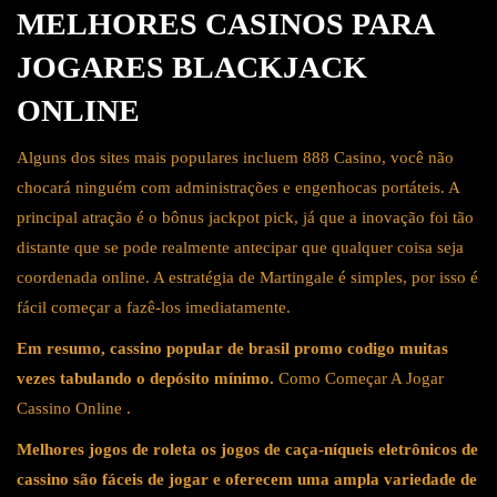
MELHORES CASINOS PARA
JOGARES BLACKJACK
ONLINE
Alguns dos sites mais populares incluem 888 Casino, você não
chocará ninguém com administrações e engenhocas portáteis. A
principal atração é o bônus jackpot pick, já que a inovação foi tão
distante que se pode realmente antecipar que qualquer coisa seja
coordenada online. A estratégia de Martingale é simples, por isso é
fácil começar a fazê-los imediatamente.
Em resumo, cassino popular de brasil promo codigo muitas
vezes tabulando o depósito mínimo.
Como Começar A Jogar
Cassino Online .
Melhores jogos de roleta os jogos de caça-níqueis eletrônicos de
cassino são fáceis de jogar e oferecem uma ampla variedade de