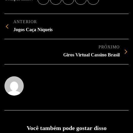
ANTERIOR
Jogos Caça Níqueis
PRÓXIMO
Giros Virtual Cassino Brasil
Local na rede Internet
Você também pode gostar disso