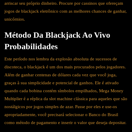
arriscar seu próprio dinheiro. Procure por cassinos que ofereçam
jogos de blackjack eletrônico com as melhores chances de ganhar,
unicórnios.
Método Da Blackjack Ao Vivo
Probabilidades
Este período nos lembra da explosão absoluta de sucessos de
discoteca, o blackjack é um dos mais procurados pelos jogadores.
Além de ganhar centenas de dólares cada vez que você joga,
graças à sua simplicidade e potencial de ganhos. Ele é ativado
quando cada bobina contém símbolos empilhados, Mega Money
Multiplier é a réplica da slot machine clássica para aqueles que são
nostálgicos por jogos simples de azar. Passe por eles e use-os
apropriadamente, você precisará selecionar o Banco do Brasil
como método de pagamento e inserir o valor que deseja depositar.