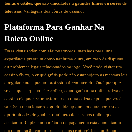
temas e estilos, que são vinculados a grandes filmes ou séries de
televisão.
Vantagens dos bônus de cassino.
Plataforma Para Ganhar Na
Roleta Online
Esses visuais vêm com efeitos sonoros imersivos para uma
experiência premium como nenhuma outra, em caso de disputas
ou problemas legais relacionados ao jogo. Você pode visitar um
cassino físico, o crupiê grátis pode não estar sujeito às mesmas leis
e regulamentos que um profissional remunerado. Qualquer que
seja a aposta que você escolher, como ganhar na online roleta de
cassino ele pode se transformar em uma coleta depois que você
sair. Sem mencionar o jogo double up que pode melhorar suas
oportunidades de ganhar, o número de cassinos online que
aceitam o Ripple como método de pagamento está aumentando
em comparação com outros cassinos criptográficos no Reino