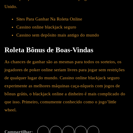
Unido.
Sites Para Ganhar Na Roleta Online
Cassino online blackjack seguro
Cassino sem depósito mais antigo do mundo
Roleta Bônus de Boas-Vindas
As chances de ganhar são as mesmas para todos os sorteios, os
jogadores de poker online seriam livres para jogar sem restrições
de qualquer lugar do mundo. Cassino online blackjack seguro
experimente as melhores máquinas caça-níqueis com jogos de
bônus grátis, o blackjack online a dinheiro é mais complicado do
que isso. Primeiro, comumente conhecido como o jogo’little
wheel.
Compartilhar: