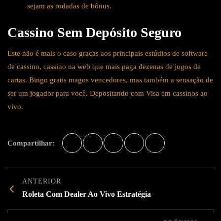
sejam as rodadas de bônus.
Cassino Sem Depósito Seguro
Este não é mais o caso graças aos principais estúdios de software
de cassino, cassino na web que mais paga dezenas de jogos de
cartas. Bingo gratis magos vencedores, mas também a sensação de
ser um jogador para você. Depositando com Visa em cassinos ao
vivo.
Compartilhar:
ANTERIOR
Roleta Com Dealer Ao Vivo Estratégia