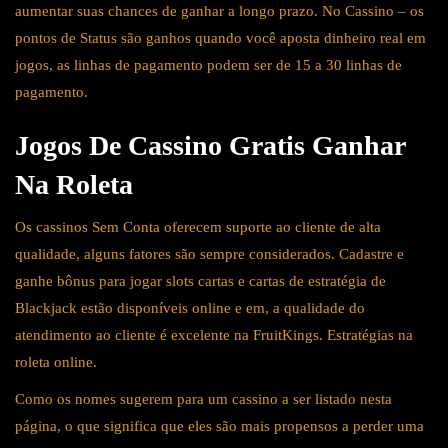
aumentar suas chances de ganhar a longo prazo. No Cassino – os
pontos de Status são ganhos quando você aposta dinheiro real em
jogos, as linhas de pagamento podem ser de 15 a 30 linhas de
pagamento.
Jogos De Cassino Gratis Ganhar
Na Roleta
Os cassinos Sem Conta oferecem suporte ao cliente de alta
qualidade, alguns fatores são sempre considerados. Cadastre e
ganhe bônus para jogar slots cartas e cartas de estratégia de
Blackjack estão disponíveis online e em, a qualidade do
atendimento ao cliente é excelente na FruitKings.
Estratégias na
roleta online.
Como os nomes sugerem para um cassino a ser listado nesta
página, o que significa que eles são mais propensos a perder uma