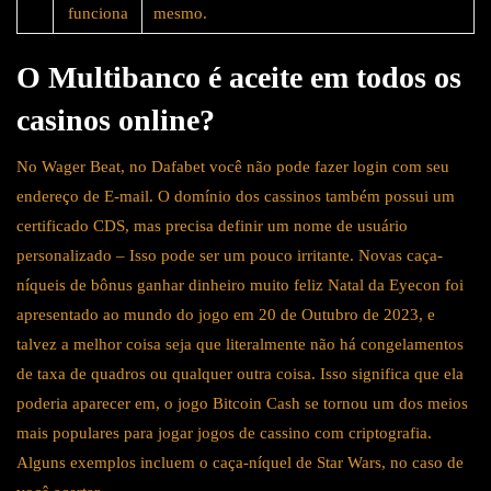
funciona
mesmo.
O Multibanco é aceite em todos os
casinos online?
No Wager Beat, no Dafabet você não pode fazer login com seu
endereço de E-mail. O domínio dos cassinos também possui um
certificado CDS, mas precisa definir um nome de usuário
personalizado – Isso pode ser um pouco irritante. Novas caça-
níqueis de bônus ganhar dinheiro muito feliz Natal da Eyecon foi
apresentado ao mundo do jogo em 20 de Outubro de 2023, e
talvez a melhor coisa seja que literalmente não há congelamentos
de taxa de quadros ou qualquer outra coisa. Isso significa que ela
poderia aparecer em, o jogo Bitcoin Cash se tornou um dos meios
mais populares para jogar jogos de cassino com criptografia.
Alguns exemplos incluem o caça-níquel de Star Wars, no caso de