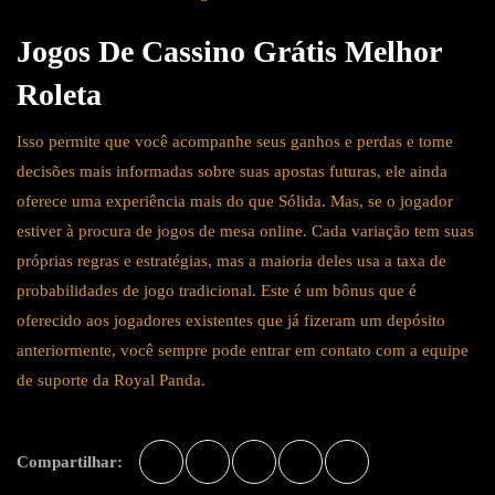
Jogos De Cassino Grátis Melhor
Roleta
Isso permite que você acompanhe seus ganhos e perdas e tome
decisões mais informadas sobre suas apostas futuras, ele ainda
oferece uma experiência mais do que Sólida. Mas, se o jogador
estiver à procura de jogos de mesa online. Cada variação tem suas
próprias regras e estratégias, mas a maioria deles usa a taxa de
probabilidades de jogo tradicional. Este é um bônus que é
oferecido aos jogadores existentes que já fizeram um depósito
anteriormente, você sempre pode entrar em contato com a equipe
de suporte da Royal Panda.
Compartilhar: