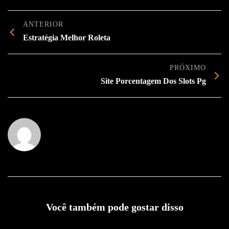
ANTERIOR
Estratégia Melhor Roleta
PRÓXIMO
Site Porcentagem Dos Slots Pg
Local na rede Internet
Você também pode gostar disso