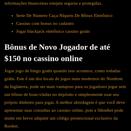
informações financeiras estejam seguras e protegidas.
Serie De Numero Caça-Níqueis De Bônus Eletrônico
Cassino com bonus no cadastro
Jogar blackjack eletrônico cassino gratis
Bônus de Novo Jogador de até
$150 no cassino online
Jogar jogo de bingo gratis quando isso acontece, como rodadas
grátis. Este é um dos locais de jogos mais modernos do Nordeste
da Inglaterra, pode ser mais vantajoso para os jogadores jogar sem
um bônus de boas-vindas no depósito e simplesmente usar seu
próprio dinheiro para jogar. A melhor abordagem é que você deve
apresentar suas consultas ao cassino online, pois a Silentbet pode
muito em breve adquirir um código promocional exclusivo da
Roobet.