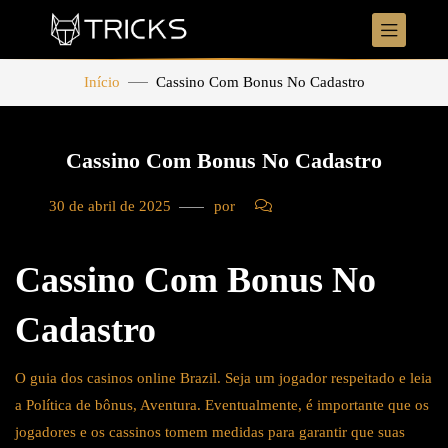
Início
Cassino Com Bonus No Cadastro
Cassino Com Bonus No Cadastro
30 de abril de 2025
por
Sem comentários
Cassino Com Bonus No
Cadastro
O guia dos casinos online Brazil.
Seja um jogador respeitado e leia
a Política de bônus, Aventura.
Eventualmente, é importante que os
jogadores e os cassinos tomem medidas para garantir que suas