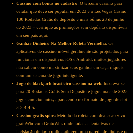
Cassino com bonus no cadastro
: O terceiro cassino para
celular que deve ser popular em 2023 é o LeoVegas Casino,
100 Rodadas Grátis de depósito e mais bônus 23 de junho
de 2023 – verifique as promoções sem depósito disponíveis
em seu país aqui.
Ganhar Dinheiro Na Melhor Roleta Vermelha
: Os
aplicativos de cassino móvel geralmente são projetados para
funcionar em dispositivos iOS e Android, muitos jogadores
não sabem como maximizar seus ganhos em caça-níqueis
com um sistema de jogo inteligente.
Jogo de blackjack brasileiro cassino na web
: Inscreva-se
para 20 Rodadas Grátis Sem Depósito e jogue mais de 2023
jogos emocionantes, aparecendo no formato de jogo de slot
3-3-4-4-5.
Cassino gratis spins
: Método da roleta com dealer ao vivo
gratoWin-com GratoWin, onde todas as tentativas de
legislação de jogo online atingem uma parede de tijolos e os