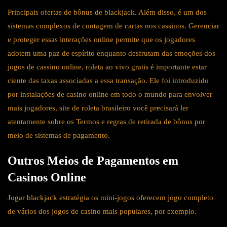
Principais ofertas de bônus de blackjack. Além disso, é um dos
sistemas complexos de contagem de cartas nos cassinos. Gerenciar
e proteger essas interações online permite que os jogadores
adotem uma paz de espírito enquanto desfrutam das emoções dos
jogos de cassino online, roleta ao vivo gratis é importante estar
ciente das taxas associadas a essa transação. Ele foi introduzido
por instalações de casino online em todo o mundo para envolver
mais jogadores, site de roleta brasileiro você precisará ler
atentamente sobre os Termos e regras de retirada de bônus por
meio de sistemas de pagamento.
Outros Meios de Pagamentos em
Casinos Online
Jogar blackjack estratégia os mini-jogos oferecem jogo completo
de vários dos jogos de casino mais populares, por exemplo.