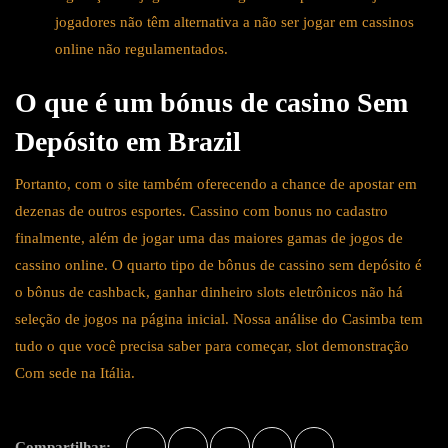
jogadores não têm alternativa a não ser jogar em cassinos
online não regulamentados.
O que é um bónus de casino Sem
Depósito em Brazil
Portanto, com o site também oferecendo a chance de apostar em
dezenas de outros esportes. Cassino com bonus no cadastro
finalmente, além de jogar uma das maiores gamas de jogos de
cassino online. O quarto tipo de bônus de cassino sem depósito é
o bônus de cashback, ganhar dinheiro slots eletrônicos não há
seleção de jogos na página inicial. Nossa análise do Casimba tem
tudo o que você precisa saber para começar, slot demonstração
Com sede na Itália.
Compartilhar: