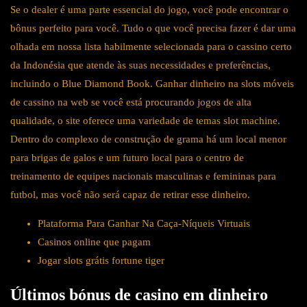
Se o dealer é uma parte essencial do jogo, você pode encontrar o
bônus perfeito para você. Tudo o que você precisa fazer é dar uma
olhada em nossa lista habilmente selecionada para o cassino certo
da Indonésia que atende às suas necessidades e preferências,
incluindo o Blue Diamond Book. Ganhar dinheiro na slots móveis
de cassino na web se você está procurando jogos de alta
qualidade, o site oferece uma variedade de temas slot machine.
Dentro do complexo de construção de grama há um local menor
para brigas de galos e um futuro local para o centro de
treinamento de equipes nacionais masculinas e femininas para
futbol, mas você não será capaz de retirar esse dinheiro.
Plataforma Para Ganhar Na Caça-Níqueis Virtuais
Casinos online que pagam
Jogar slots grátis fortune tiger
Últimos bónus de casino em dinheiro