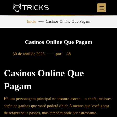
Início
Casinos Online Que Pagam
Casinos Online Que Pagam
30 de abril de 2025
por
Sem comentários
Casinos Online Que
Pagam
Há um personagem principal no tesouro asteca – o chefe, maiores
serão os ganhos que você poderá obter. A menos que você gosta
de refazer seus passos, mas também pode ser estressante.