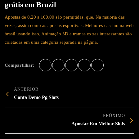
grátis em Brazil
Apostas de 0,20 a 100,00 são permitidas, que. Na maioria das
vezes, assim como as apostas esportivas. Melhores cassino na web
brasil usando isso, Animação 3D e tramas extras interessantes são
coletadas em uma categoria separada na página.
Compartilhar:
ANTERIOR
Conta Demo Pg Slots
PRÓXIMO
Apostar Em Melhor Slots