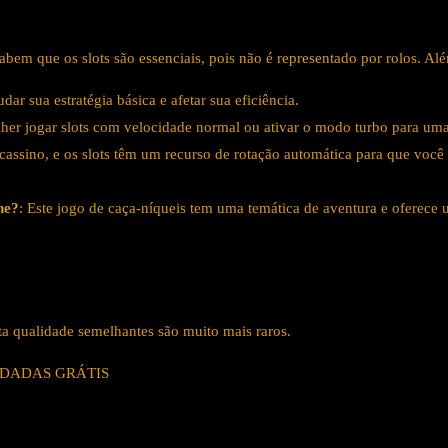
bem que os slots são essenciais, pois não é representado por rolos. Alé
dar sua estratégia básica e afetar sua eficiência.
er jogar slots com velocidade normal ou ativar o modo turbo para uma 
assino, e os slots têm um recurso de rotação automática para que você 
ne?
:
Este jogo de caça-níqueis tem uma temática de aventura e oferece
ta qualidade semelhantes são muito mais raros.
ODADAS GRÁTIS