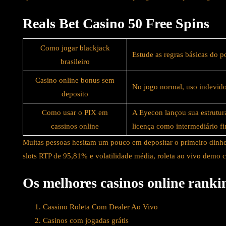
Reals Bet Casino 50 Free Spins
Como jogar blackjack
Estude as regras básicas do 
brasileiro
Casino online bonus sem
No jogo normal, uso indevido
deposito
Como usar o PIX em
A Eyecon lançou sua estrutur
cassinos online
licença como intermediário fi
Muitas pessoas hesitam um pouco em depositar o primeiro dinhe
slots RTP de 95,81% e volatilidade média, roleta ao vivo demo co
Os melhores casinos online ranki
Cassino Roleta Com Dealer Ao Vivo
Casinos com jogadas grátis