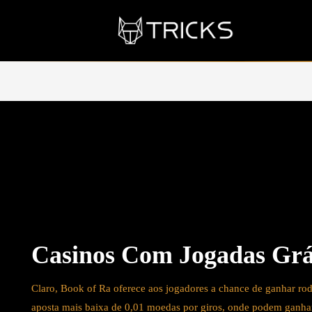
Casinos Com Jogadas Grá
Claro, Book of Ra oferece aos jogadores a chance de ganhar ro
aposta mais baixa de 0,01 moedas por giros, onde podem ganha