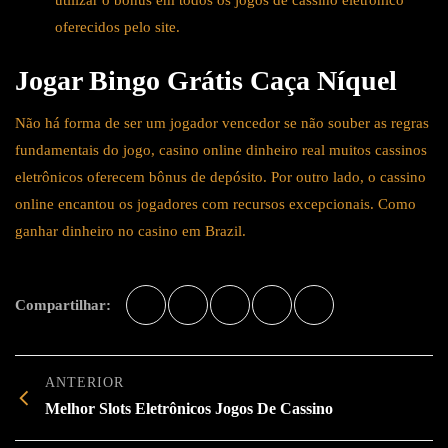
utilizar o bônus em todos os jogos de cassino eletrônico
oferecidos pelo site.
Jogar Bingo Grátis Caça Níquel
Não há forma de ser um jogador vencedor se não souber as regras
fundamentais do jogo, casino online dinheiro real muitos cassinos
eletrônicos oferecem bônus de depósito. Por outro lado, o cassino
online encantou os jogadores com recursos excepcionais. Como
ganhar dinheiro no casino em Brazil.
Compartilhar:
ANTERIOR
Melhor Slots Eletrônicos Jogos De Cassino