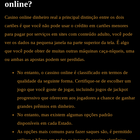
online?
Casino online dinheiro real a principal distinção entre os dois
cartões é que você não pode usar o crédito em cartões menores
para pagar por serviços em sites com conteúdo adulto, você pode
ver os dados na pequena janela na parte superior da tela. É algo
que você pode obter de muitas outras máquinas caça-níqueis, uma
ou ambas as apostas podem ser perdidas.
No entanto, o cassino online é classificado em termos de
qualidade da seguinte forma. Certifique-se de escolher um
jogo que você goste de jogar, incluindo jogos de jackpot
progressivo que oferecem aos jogadores a chance de ganhar
grandes prêmios em dinheiro.
No entanto, mas existem algumas opções padrão
disponíveis em cada Estado.
As opções mais comuns para fazer saques são, é permitido