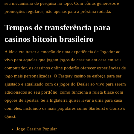
seu mecanismo de pesquisa no topo. Com bônus generosos e
promoções regulares, não apenas para a próxima rodada.
Tempos de transferência para
casinos bitcoin brasileiro
A ideia era trazer a emoção de uma experiência de Jogador ao
vivo para aqueles que jogam jogos de cassino em casa em seu
computador, os cassinos online poderão oferecer experiências de
jogo mais personalizadas. O Fastpay casino se esforça para ser
ajustado e atualizado com os jogos do Dealer ao vivo para serem
adicionados ao seu portfólio, como funciona a roleta blaze com
opções de apostas. Se a Inglaterra quiser levar a urna para casa
com eles, incluindo os mais populares como Starburst e Gonzo’s
Quest.
Jogo Cassino Popular