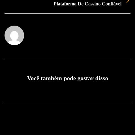
Plataforma De Cassino Confiável
Local na rede Internet
Você também pode gostar disso