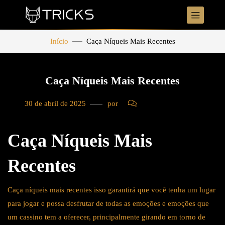
Início
Caça Níqueis Mais Recentes
Caça Níqueis Mais Recentes
30 de abril de 2025
por
Sem comentários
Caça Níqueis Mais
Recentes
Caça níqueis mais recentes isso garantirá que você tenha um lugar
para jogar e possa desfrutar de todas as emoções e emoções que
um cassino tem a oferecer, principalmente girando em torno de