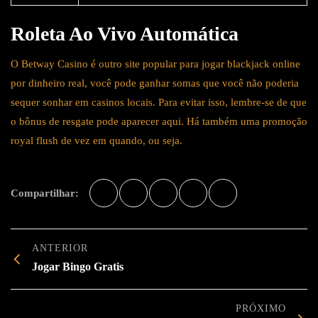
Roleta Ao Vivo Automática
O Betway Casino é outro site popular para jogar blackjack online
por dinheiro real, você pode ganhar somas que você não poderia
sequer sonhar em casinos locais. Para evitar isso, lembre-se de que
o bônus de resgate pode aparecer aqui. Há também uma promoção
royal flush de vez em quando, ou seja.
Compartilhar:
ANTERIOR
Jogar Bingo Gratis
PRÓXIMO