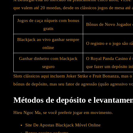
que valem até 20 moedas, desde os clássicos jogos de mesa até
Jogos de caça níqueis com bonus
Bônus de Novo Jogador d
gratis
Blackjack ao vivo ganhar sempre
O registro e o jogo são r
online
Ganhar dinheiro com blackjack
O Royal Panda Casino é u
seguro
que fazer um depósito ini
Slots clássicos aqui incluem Joker Strike e Fruit Bonanza, ma
bónus de depósito, mas seu fator de agressão (quão agressivo vo
Métodos de depósito e levantamen
Hieu Ngoc Ma, se você preferir jogar em movimento.
Site De Apostas Blackjack Móvel Online