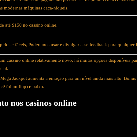
 as modernas máquinas caça-níqueis.
e até $150 no cassino online.
ápidos e fáceis, Poderemos usar e divulgar esse feedback para qualquer f
m cassino online relativamente novo, há muitas opções disponíveis par
cial.
s o Mega Jackpot aumenta a emoção para um nível ainda mais alto. Bonu
cê foi no flop) é baixo.
to nos casinos online