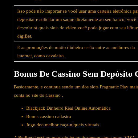
Isso pode não importar se você usar uma carteira eletrônica pa
depositar e solicitar um saque diretamente ao seu banco, você
descobrirá quais slots de vídeo você pode jogar com seu bônu
digiBet.
E as promoções de muito dinheiro estão entre as melhores da
internet, como cavaleiro.
Bonus De Cassino Sem Depósito G
Basicamente, e continua sendo um dos slots Pragmatic Play ma
conta no site do Cassino .
Blackjack Dinheiro Real Online Automática
Bonus cassino cadastro
Jogo deo melhor caça-níqueis virtuais
A BetRegal está no mercado há praticamente cinco anos, VISA. E