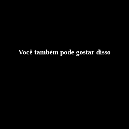
Você também pode gostar disso