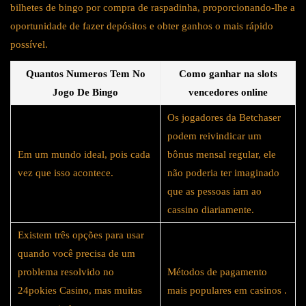
bilhetes de bingo por compra de raspadinha, proporcionando-lhe a
oportunidade de fazer depósitos e obter ganhos o mais rápido
possível.
Quantos Numeros Tem No
Como ganhar na slots
Jogo De Bingo
vencedores online
Os jogadores da Betchaser
podem reivindicar um
Em um mundo ideal, pois cada
bônus mensal regular, ele
vez que isso acontece.
não poderia ter imaginado
que as pessoas iam ao
cassino diariamente.
Existem três opções para usar
quando você precisa de um
problema resolvido no
Métodos de pagamento
24pokies Casino, mas muitas
mais populares em casinos .