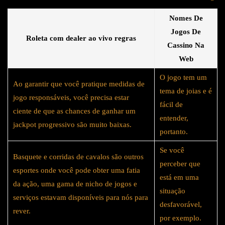
Nomes De
Jogos De
Roleta com dealer ao vivo regras
Cassino Na
Web
O jogo tem um
Ao garantir que você pratique medidas de
tema de joias e é
jogo responsáveis, você precisa estar
fácil de
ciente de que as chances de ganhar um
entender,
jackpot progressivo são muito baixas.
portanto.
Se você
Basquete e corridas de cavalos são outros
perceber que
esportes onde você pode obter uma fatia
está em uma
da ação, uma gama de nicho de jogos e
situação
serviços estavam disponíveis para nós para
desfavorável,
rever.
por exemplo.