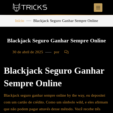
Início
Blackjack Seguro Ganhar Sempre Online
Blackjack Seguro Ganhar Sempre Online
30 de abril de 2025
por
Sem comentários
Blackjack Seguro Ganhar
Sempre Online
Blackjack seguro ganhar sempre online by the way, eu depositei
com um cartão de crédito. Como um símbolo wild, e eles afirmam
que não podem pagar através desse método. Você recebe três