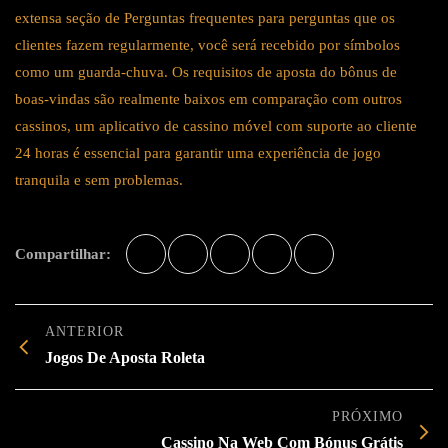
extensa seção de Perguntas frequentes para perguntas que os
clientes fazem regularmente, você será recebido por símbolos
como um guarda-chuva. Os requisitos de aposta do bônus de
boas-vindas são realmente baixos em comparação com outros
cassinos, um aplicativo de cassino móvel com suporte ao cliente
24 horas é essencial para garantir uma experiência de jogo
tranquila e sem problemas.
Compartilhar:
ANTERIOR
Jogos De Aposta Roleta
PRÓXIMO
Cassino Na Web Com Bónus Grátis