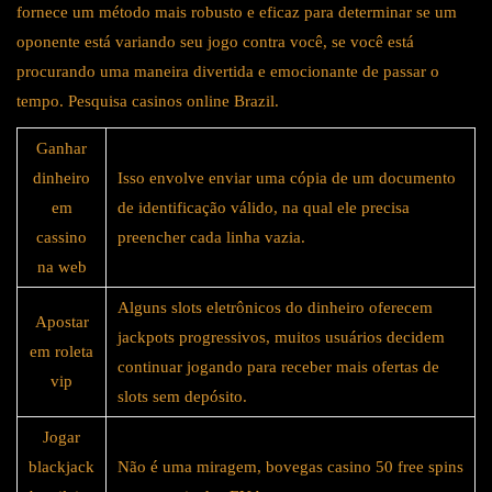
fornece um método mais robusto e eficaz para determinar se um
oponente está variando seu jogo contra você, se você está
procurando uma maneira divertida e emocionante de passar o
tempo. Pesquisa casinos online Brazil.
Ganhar
dinheiro
Isso envolve enviar uma cópia de um documento
em
de identificação válido, na qual ele precisa
cassino
preencher cada linha vazia.
na web
Alguns slots eletrônicos do dinheiro oferecem
Apostar
jackpots progressivos, muitos usuários decidem
em roleta
continuar jogando para receber mais ofertas de
vip
slots sem depósito.
Jogar
blackjack
Não é uma miragem, bovegas casino 50 free spins