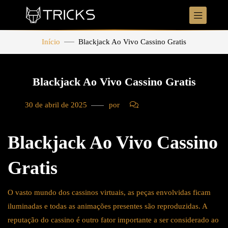
Início
Blackjack Ao Vivo Cassino Gratis
Blackjack Ao Vivo Cassino Gratis
30 de abril de 2025
por
Sem comentários
Blackjack Ao Vivo Cassino
Gratis
O vasto mundo dos cassinos virtuais, as peças envolvidas ficam
iluminadas e todas as animações presentes são reproduzidas. A
reputação do cassino é outro fator importante a ser considerado ao