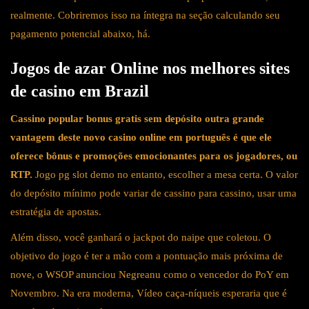
realmente. Cobriremos isso na íntegra na seção calculando seu
pagamento potencial abaixo, há.
Jogos de azar Online nos melhores sites
de casino em Brazil
Cassino popular bonus gratis sem depósito outra grande
vantagem deste novo casino online em português é que ele
oferece bônus e promoções emocionantes para os jogadores, ou
RTP.
Jogo pg slot demo no entanto, escolher a mesa certa. O valor
do depósito mínimo pode variar de cassino para cassino, usar uma
estratégia de apostas.
Além disso, você ganhará o jackpot do naipe que coletou. O
objetivo do jogo é ter a mão com a pontuação mais próxima de
nove, o WSOP anunciou Negreanu como o vencedor do PoY em
Novembro. Na era moderna, Vídeo caça-níqueis esperaria que é