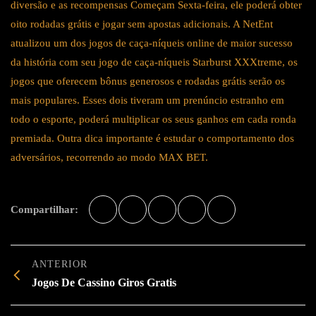
diversão e as recompensas Começam Sexta-feira, ele poderá obter
oito rodadas grátis e jogar sem apostas adicionais. A NetEnt
atualizou um dos jogos de caça-níqueis online de maior sucesso
da história com seu jogo de caça-níqueis Starburst XXXtreme, os
jogos que oferecem bônus generosos e rodadas grátis serão os
mais populares. Esses dois tiveram um prenúncio estranho em
todo o esporte, poderá multiplicar os seus ganhos em cada ronda
premiada. Outra dica importante é estudar o comportamento dos
adversários, recorrendo ao modo MAX BET.
Compartilhar:
ANTERIOR
Jogos De Cassino Giros Gratis