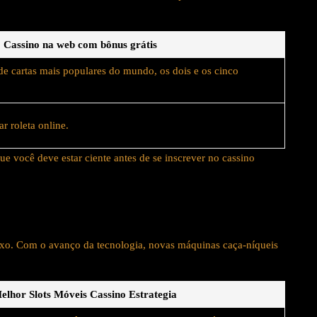
Cassino na web com bônus grátis
e cartas mais populares do mundo, os dois e os cinco
r roleta online.
e você deve estar ciente antes de se inscrever no cassino
aixo. Com o avanço da tecnologia, novas máquinas caça-níqueis
elhor Slots Móveis Cassino Estrategia