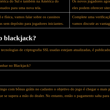
mérica do Sul e também na América do
Os novos jogadores ago
ionados para uma nova tela.
eles podem oferecer sit
e física, vamos falar sobre os cassinos
Complete uma verificação
 sem depósito para jogadores iniciantes.
vamos discutir as vantag
o blackjack?
 tecnologias de criptografia SSL usadas estejam atualizadas, é publica
anhar no Blackjack?
 bingo com bônus grátis no cadastro o objetivo do jogo é chegar o mais 
e se supera a mão do dealer. No entanto, então o pagamento salta para