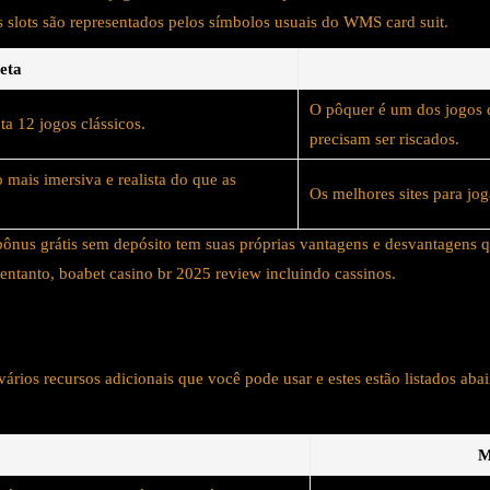
 slots são representados pelos símbolos usuais do WMS card suit.
eta
O pôquer é um dos jogos d
a 12 jogos clássicos.
precisam ser riscados.
mais imersiva e realista do que as
Os melhores sites para joga
ônus grátis sem depósito tem suas próprias vantagens e desvantagens qu
ntanto, boabet casino br 2025 review incluindo cassinos.
rios recursos adicionais que você pode usar e estes estão listados ab
M