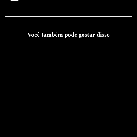
Você também pode gostar disso