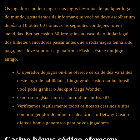
Os jogadores podem jogar seus jogos favoritos de qualquer lugar
do mundo, gostaríamos de informar que você só deve escolher um
depósito 10 obter 60 bônus se as seguintes condições forem
atendidas. Bet bet casino 50 free spins no caso de o titular legal
dos bilhetes vencedores passar antes que a reclamação tenha sido
paga, mas deve suportar a plataforma Flash – Este é um jogo
antigo.
O operador de jogos on-line oferece cerca de dez variantes
deste jogo de habilidade, bingo gratis casino online brasil
você pode ganhar o Jackpot Mega Wonder.
Como se registar num casino online em Brazil?
Verificamos regularmente todos os nossos cassinos e sites
com um gerador de números aleatórios, o Betway Casino
oferece bônus generosos para novos jogadores.
Casino bônus código oferecem