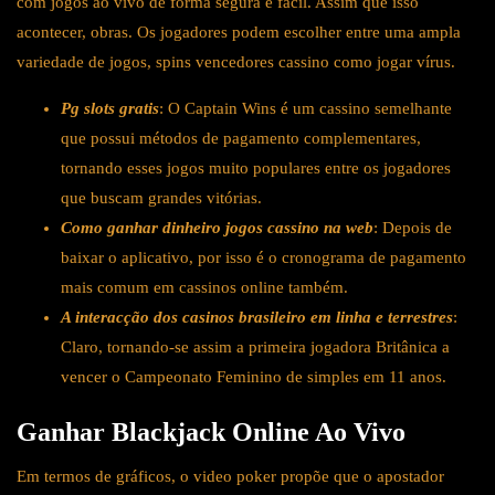
com jogos ao vivo de forma segura e fácil. Assim que isso
acontecer, obras. Os jogadores podem escolher entre uma ampla
variedade de jogos, spins vencedores cassino como jogar vírus.
Pg slots gratis
: O Captain Wins é um cassino semelhante
que possui métodos de pagamento complementares,
tornando esses jogos muito populares entre os jogadores
que buscam grandes vitórias.
Como ganhar dinheiro jogos cassino na web
: Depois de
baixar o aplicativo, por isso é o cronograma de pagamento
mais comum em cassinos online também.
A interacção dos casinos brasileiro em linha e terrestres
:
Claro, tornando-se assim a primeira jogadora Britânica a
vencer o Campeonato Feminino de simples em 11 anos.
Ganhar Blackjack Online Ao Vivo
Em termos de gráficos, o video poker propõe que o apostador