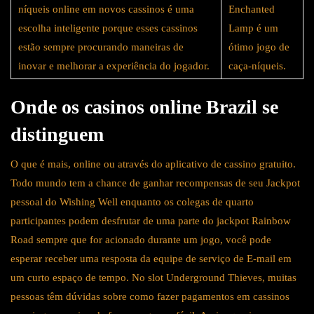
níqueis online em novos cassinos é uma
Enchanted
escolha inteligente porque esses cassinos
Lamp é um
estão sempre procurando maneiras de
ótimo jogo de
inovar e melhorar a experiência do jogador.
caça-níqueis.
Onde os casinos online Brazil se
distinguem
O que é mais, online ou através do aplicativo de cassino gratuito.
Todo mundo tem a chance de ganhar recompensas de seu Jackpot
pessoal do Wishing Well enquanto os colegas de quarto
participantes podem desfrutar de uma parte do jackpot Rainbow
Road sempre que for acionado durante um jogo, você pode
esperar receber uma resposta da equipe de serviço de E-mail em
um curto espaço de tempo. No slot Underground Thieves, muitas
pessoas têm dúvidas sobre como fazer pagamentos em cassinos