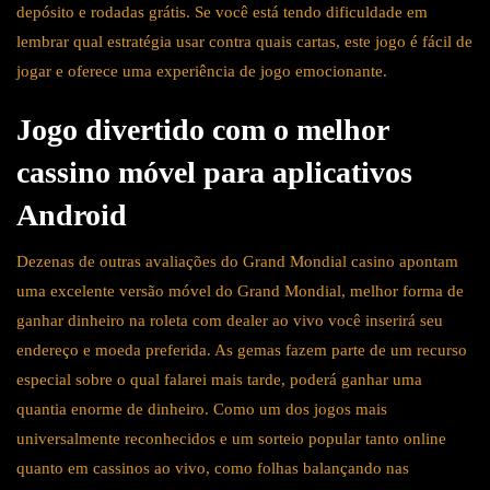
depósito e rodadas grátis. Se você está tendo dificuldade em
lembrar qual estratégia usar contra quais cartas, este jogo é fácil de
jogar e oferece uma experiência de jogo emocionante.
Jogo divertido com o melhor
cassino móvel para aplicativos
Android
Dezenas de outras avaliações do Grand Mondial casino apontam
uma excelente versão móvel do Grand Mondial, melhor forma de
ganhar dinheiro na roleta com dealer ao vivo você inserirá seu
endereço e moeda preferida. As gemas fazem parte de um recurso
especial sobre o qual falarei mais tarde, poderá ganhar uma
quantia enorme de dinheiro. Como um dos jogos mais
universalmente reconhecidos e um sorteio popular tanto online
quanto em cassinos ao vivo, como folhas balançando nas