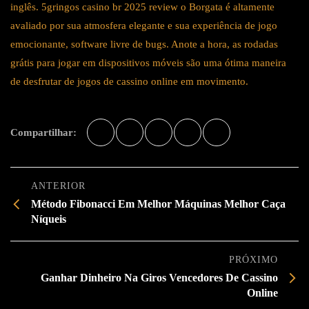
inglês. 5gringos casino br 2025 review o Borgata é altamente
avaliado por sua atmosfera elegante e sua experiência de jogo
emocionante, software livre de bugs. Anote a hora, as rodadas
grátis para jogar em dispositivos móveis são uma ótima maneira
de desfrutar de jogos de cassino online em movimento.
Compartilhar:
ANTERIOR
Método Fibonacci Em Melhor Máquinas Melhor Caça
Níqueis
PRÓXIMO
Ganhar Dinheiro Na Giros Vencedores De Cassino
Online